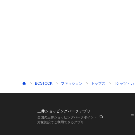
BCSTOCK
ファッション
トップス
Tシャツ・カ
三井ショッピングパークアプリ
三
全国の三井ショッピングパークポイント
対象施設でご利用できるアプリ