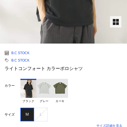
B.C STOCK
B.C STOCK
ライトコンフォート カラーポロシャツ
カラー
ブラック
グレー
カーキ
M
L
サイズ
サイズ詳細を見る