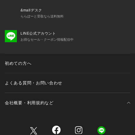
GRISEFLAT
GRISESQ
&mallデスク
GRISELEAT
ららぽーと受取なら送料無料
LINE公式アカウント
お得なセール・クーポン情報配信中
初めての方へ
よくある質問・お問い合わせ
会社概要・利用規約など
三井不動産が展開する商業施設一覧