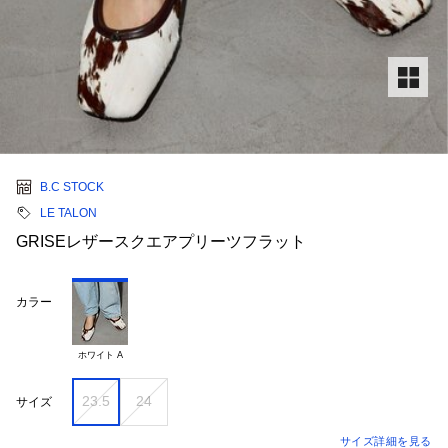
B.C STOCK
LE TALON
GRISEレザースクエアプリーツフラット
カラー
ホワイト A
23.5
24
サイズ
サイズ詳細を見る