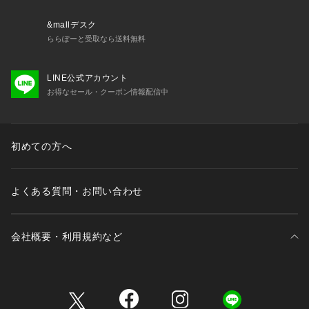
商品の色味は、商品アップ画像をご参照ください。
また、お客様のお使いのPCのモニター環境などにより色味が
&mallデスク
違って見える場合があります。
ららぽーと受取なら送料無料
予めご了承の上ご注文ください。
LINE公式アカウント
お得なセール・クーポン情報配信中
初めての方へ
よくある質問・お問い合わせ
会社概要・利用規約など
三井不動産が展開する商業施設一覧