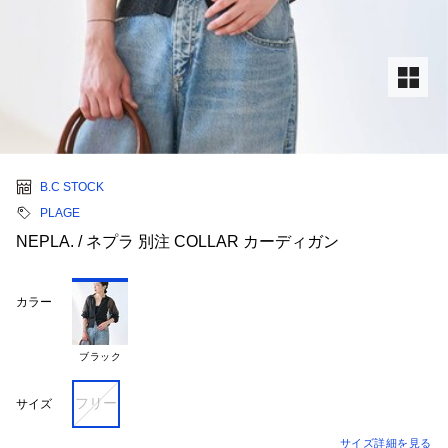
B.C STOCK
PLAGE
NEPLA. / ネプラ 別注 COLLAR カーディガン
カラー
ブラック
フリー
サイズ
サイズ詳細を見る