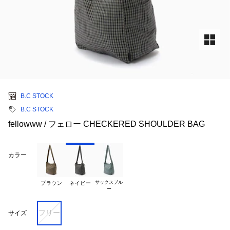
B.C STOCK
B.C STOCK
fellowww / フェロー CHECKERED SHOULDER BAG
カラー
サックスブル

ブラウン
ネイビー
フリー
サイズ