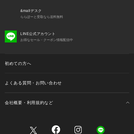
&mallデスク
ららぽーと受取なら送料無料
LINE公式アカウント
お得なセール・クーポン情報配信中
初めての方へ
よくある質問・お問い合わせ
会社概要・利用規約など
三井不動産が展開する商業施設一覧