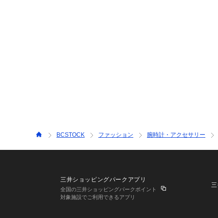
BCSTOCK
ファッション
腕時計・アクセサリー
三井ショッピングパークアプリ
三
全国の三井ショッピングパークポイント
対象施設でご利用できるアプリ