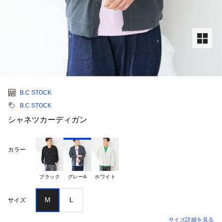
B.C STOCK
B.C STOCK
シャネツカーディガン
カラー
ブラック
グレーA
ホワイト
M
L
サイズ
サイズ詳細を見る