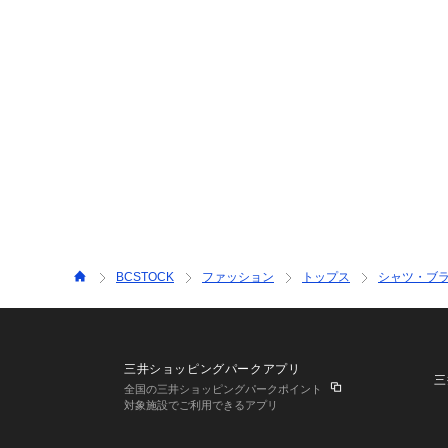
BCSTOCK
ファッション
トップス
シャツ・ブ
三井ショッピングパークアプリ
三
全国の三井ショッピングパークポイント
対象施設でご利用できるアプリ