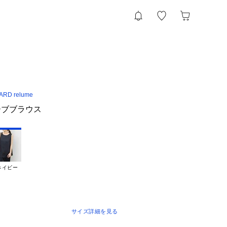
RD relume
ーブブラウス
ネイビー
サイズ詳細を見る