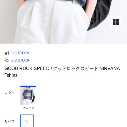
B.C STOCK
B.C STOCK
GOOD ROCK SPEED / グッドロックスピード NIRVANA
Tshirts
カラー
ブルー A
フリー
サイズ