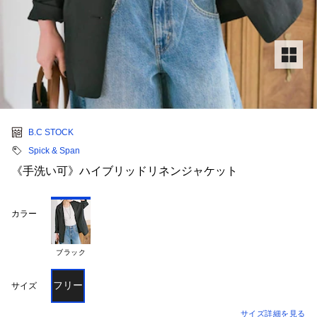
B.C STOCK
Spick & Span
《手洗い可》ハイブリッドリネンジャケット
カラー
ブラック
フリー
サイズ
サイズ詳細を見る