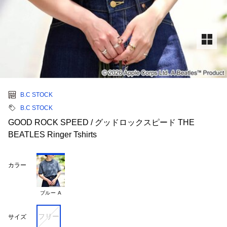
B.C STOCK
B.C STOCK
GOOD ROCK SPEED / グッドロックスピード THE
BEATLES Ringer Tshirts
カラー
ブルー A
フリー
サイズ