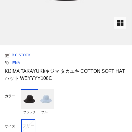
B.C STOCK
IENA
KIJIMA TAKAYUKI/キジマ タカユキ COTTON SOFT HAT
ハット WEYYYY108C
カラー
ブラック
ブルー
フリー
サイズ