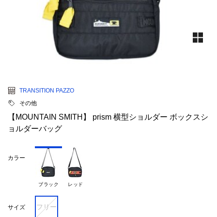
TRANSITION PAZZO
その他
【MOUNTAIN SMITH】 prism 横型ショルダー ボックスシ
ョルダーバッグ
カラー
ブラック
レッド
フリー
サイズ