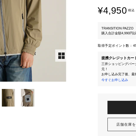
¥4,950
税込
TRANSITION PAZZO
購入合計金額4,990
取得予定ポイント数：
4
提携クレジットカー
三井ショッピングパーク
元！
お申し込み完了後、最
今すぐお申し込み
店舗在庫