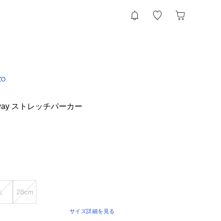
ZO
4way ストレッチパーカー
L
28cm
サイズ詳細を見る