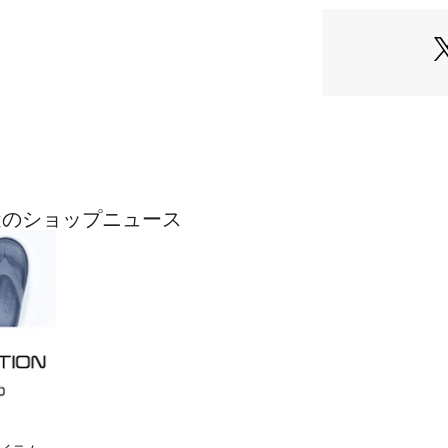
都会的なデザイン
ムで、どんなスタイ
フィット感のある
り、アクティブな
全天候対応：軽い
カジュアルなデニ
スとの組み合わせま
の最近のショップニュース
「上質さ」と「実
しください。

■シルエット

程よくフィットす
■素材

ナイロン81%・ポリ
【G-STAGE（ジ