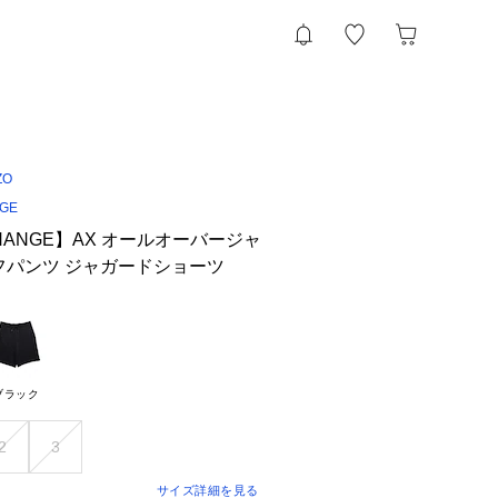
ZO
NGE
CHANGE】AX オールオーバージャ
フパンツ ジャガードショーツ
ブラック
2
3
サイズ詳細を見る