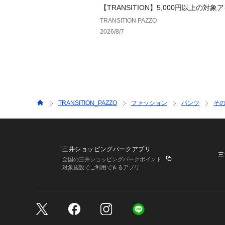
【TRANSITION】5,000円以上の対象
0円OFFクーポン配布中！
TRANSITION PAZZO
2026/8/7
TRANSITION_PAZZO
ファッション
パンツ
そ
三井ショッピングパークアプリ
三
全国の三井ショッピングパークポイント
対象施設でご利用できるアプリ