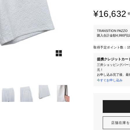
¥16,632
TRANSITION PAZZO
購入合計金額4,990
取得予定ポイント数：
1
提携クレジットカー
三井ショッピングパーク
元！
お申し込み完了後、最
今すぐお申し込み
店舗在庫