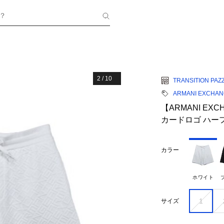
？
2
/
10
TRANSITION PAZ
ARMANI EXCHA
【ARMANI EX
カードロゴ ハー
カラー
ホワイト
1
サイズ