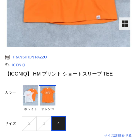
TRANSITION PAZZO
ICONIQ
【ICONIQ】 HM プリント ショートスリーブ TEE
カラー
ホワイト
オレンジ
2
3
4
サイズ
サイズ詳細を見る