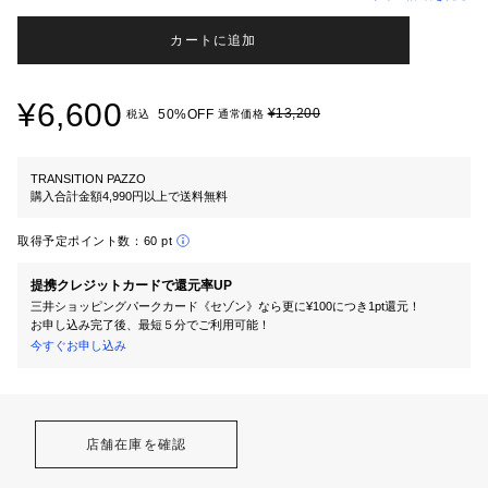
カートに追加
¥6,600
¥13,200
50%OFF
税込
通常価格
TRANSITION PAZZO
購入合計金額4,990円以上で送料無料
取得予定ポイント数：
60 pt
提携クレジットカードで還元率UP
三井ショッピングパークカード《セゾン》なら更に¥100につき1pt還元！
お申し込み完了後、最短５分でご利用可能！
今すぐお申し込み
店舗在庫を確認