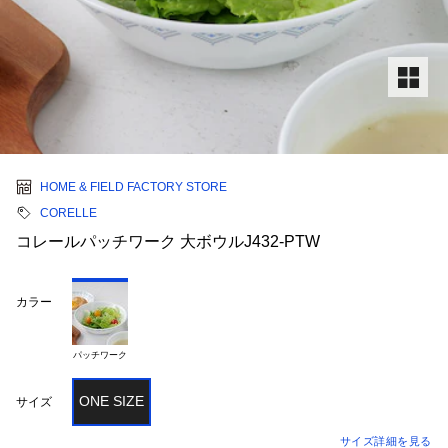
HOME & FIELD FACTORY STORE
CORELLE
コレールパッチワーク 大ボウルJ432-PTW
カラー
パッチワーク
ONE SIZE
サイズ
サイズ詳細を見る