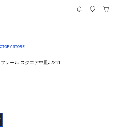
ACTORY STORE
レール スクエア中皿J2211-
E