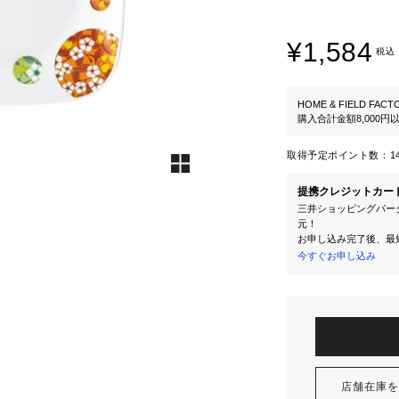
¥1,584
税込
HOME & FIELD FACT
購入合計金額8,000
取得予定ポイント数：
1
提携クレジットカー
三井ショッピングパーク
元！
お申し込み完了後、最
今すぐお申し込み
店舗在庫