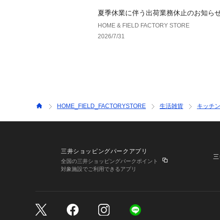
夏季休業に伴う出荷業務休止のお知ら
HOME & FIELD FACTORY STORE
2026/7/31
HOME_FIELD_FACTORYSTORE
生活雑貨
キッチン
三井ショッピングパークアプリ
三
全国の三井ショッピングパークポイント
対象施設でご利用できるアプリ