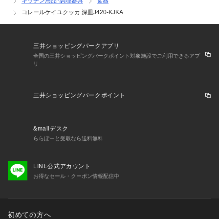
キッチン用品･調理器具
食器
コレールケイユクッカ 深皿J420-KJKA
三井ショッピングパークアプリ
全国の三井ショッピングパークポイント対象施設でご利用できるアプ
リ
三井ショッピングパークポイント
&mallデスク
ららぽーと受取なら送料無料
LINE公式アカウント
お得なセール・クーポン情報配信中
初めての方へ