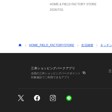
HOME & FIELD FACTORY STORE
2026/7/31
HOME_FIELD_FACTORYSTORE
生活雑貨
キッチン
三井ショッピングパークアプリ
三
全国の三井ショッピングパークポイント
対象施設でご利用できるアプリ