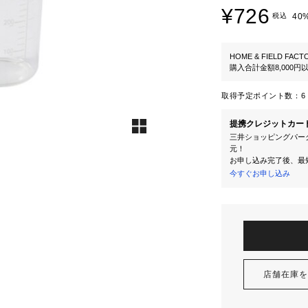
¥726
税込
40
HOME & FIELD FACT
購入合計金額8,000
取得予定ポイント数：
6 
提携クレジットカー
三井ショッピングパーク
元！
お申し込み完了後、最
今すぐお申し込み
店舗在庫