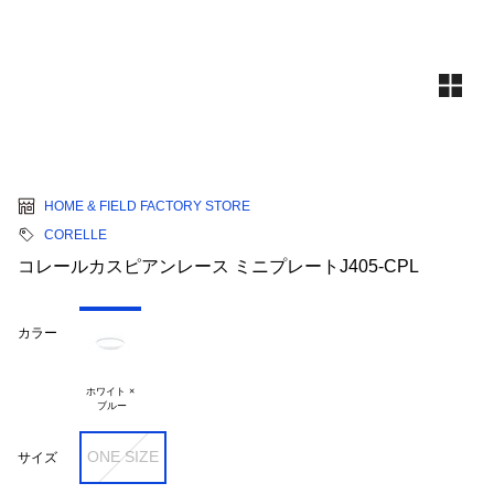
HOME & FIELD FACTORY STORE
CORELLE
コレールカスピアンレース ミニプレートJ405-CPL
カラー
ホワイト ×

ONE SIZE
サイズ