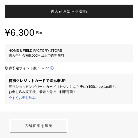
再入荷お知らせ登録
¥6,300
税込
HOME & FIELD FACTORY STORE
購入合計金額8,000円以上で送料無料
取得予定ポイント数：
57 pt
提携クレジットカードで還元率UP
三井ショッピングパークカード《セゾン》なら更に¥100につき1pt還元！
お申し込み完了後、最短５分でご利用可能！
今すぐお申し込み
店舗在庫を確認