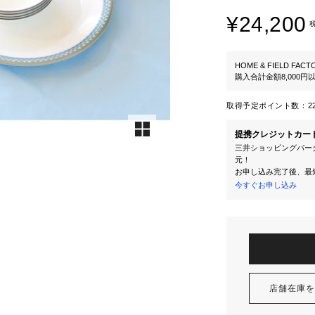
¥24,200
HOME & FIELD FACT
購入合計金額8,000
取得予定ポイント数：
2
提携クレジットカー
三井ショッピングパーク
元！
お申し込み完了後、最
今すぐお申し込み
店舗在庫