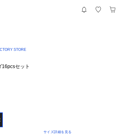
ACTORY STORE
16pcsセット
E
サイズ詳細を見る