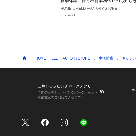
夏季休業に伴う出荷業務休止のお知ら
HOME & FIELD FACTORY STORE
2026/7/31
HOME_FIELD_FACTORYSTORE
生活雑貨
キッチン
三井ショッピングパークアプリ
三
全国の三井ショッピングパークポイント
対象施設でご利用できるアプリ