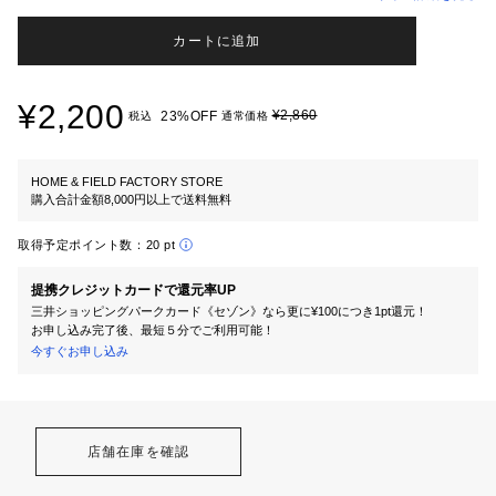
カートに追加
¥2,200
¥2,860
23%OFF
税込
通常価格
HOME & FIELD FACTORY STORE
購入合計金額8,000円以上で送料無料
取得予定ポイント数：
20 pt
提携クレジットカードで還元率UP
三井ショッピングパークカード《セゾン》なら更に¥100につき1pt還元！
お申し込み完了後、最短５分でご利用可能！
今すぐお申し込み
店舗在庫を確認