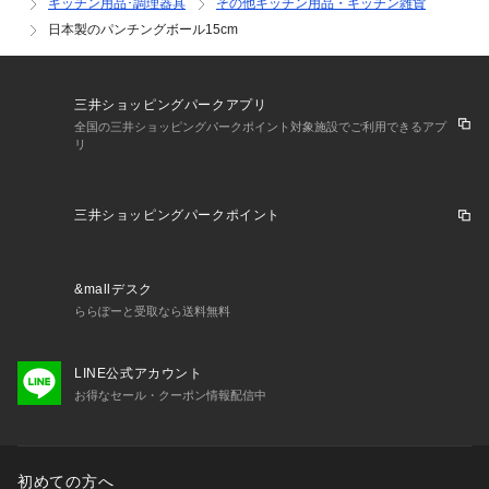
キッチン用品･調理器具
その他キッチン用品・キッチン雑貨
日本製のパンチングボール15cm
三井ショッピングパークアプリ
全国の三井ショッピングパークポイント対象施設でご利用できるアプ
リ
三井ショッピングパークポイント
&mallデスク
ららぽーと受取なら送料無料
LINE公式アカウント
お得なセール・クーポン情報配信中
初めての方へ