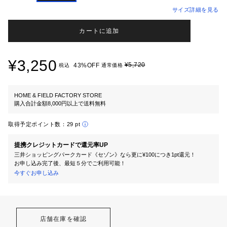
サイズ詳細を見る
カートに追加
¥3,250
¥5,720
43%OFF
税込
通常価格
HOME & FIELD FACTORY STORE
購入合計金額8,000円以上で送料無料
取得予定ポイント数：
29 pt
提携クレジットカードで還元率UP
三井ショッピングパークカード《セゾン》なら更に¥100につき1pt還元！
お申し込み完了後、最短５分でご利用可能！
今すぐお申し込み
店舗在庫を確認