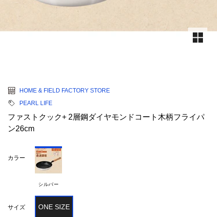
HOME & FIELD FACTORY STORE
PEARL LIFE
ファストクック+ 2層鋼ダイヤモンドコート木柄フライパ
ン26cm
カラー
シルバー
ONE SIZE
サイズ