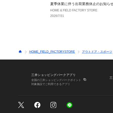
夏季休業に伴う出荷業務休止のお知ら
HOME & FIELD FACTORY STORE
2026/7/31
HOME_FIELD_FACTORYSTORE
アウトドア・スポーツ
三井ショッピングパークアプリ
三
全国の三井ショッピングパークポイント
対象施設でご利用できるアプリ