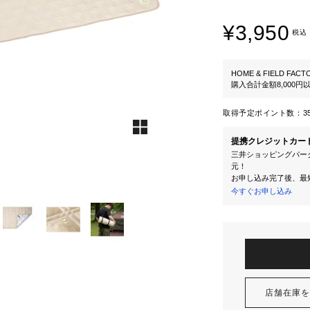
¥3,950
税込
HOME & FIELD FACT
購入合計金額8,000
取得予定ポイント数：
3
提携クレジットカー
三井ショッピングパーク
元！
お申し込み完了後、最
今すぐお申し込み
店舗在庫