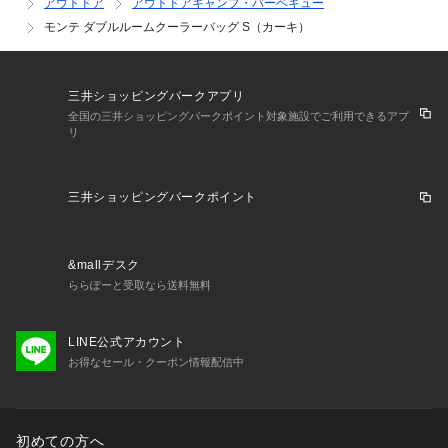
アウトドア
アウトドアキャンプ・バーベキュー
モンテ ダブルルームクーラーバッグ S（カーキ）
三井ショッピングパークアプリ
全国の三井ショッピングパークポイント対象施設でご利用できるアプ
リ
三井ショッピングパークポイント
&mallデスク
ららぽーと受取なら送料無料
LINE公式アカウント
お得なセール・クーポン情報配信中
初めての方へ