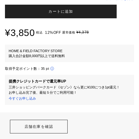
カートに追加
¥3,850
¥4,378
12%OFF
税込
通常価格
HOME & FIELD FACTORY STORE
購入合計金額8,000円以上で送料無料
取得予定ポイント数：
35 pt
提携クレジットカードで還元率UP
三井ショッピングパークカード《セゾン》なら更に¥100につき1pt還元！
お申し込み完了後、最短５分でご利用可能！
今すぐお申し込み
店舗在庫を確認