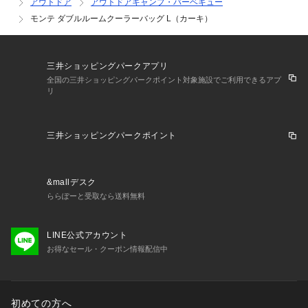
アウトドア
アウトドアキャンプ・バーベキュー
モンテ ダブルルームクーラーバッグ L（カーキ）
三井ショッピングパークアプリ
全国の三井ショッピングパークポイント対象施設でご利用できるアプ
リ
三井ショッピングパークポイント
&mallデスク
ららぽーと受取なら送料無料
LINE公式アカウント
お得なセール・クーポン情報配信中
初めての方へ