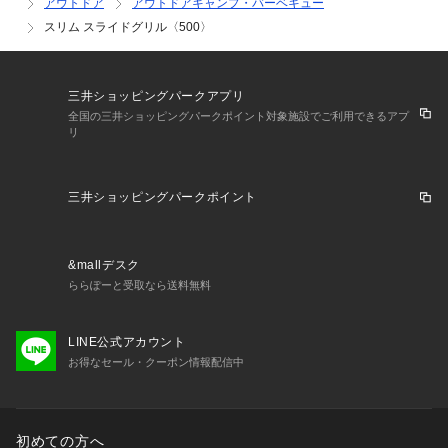
アウトドア
アウトドアキャンプ・バーベキュー
スリム スライドグリル〈500〉
三井ショッピングパークアプリ
全国の三井ショッピングパークポイント対象施設でご利用できるアプ
リ
三井ショッピングパークポイント
&mallデスク
ららぽーと受取なら送料無料
LINE公式アカウント
お得なセール・クーポン情報配信中
初めての方へ