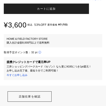
カートに追加
¥3,600
¥7,701
53%OFF
税込
通常価格
HOME & FIELD FACTORY STORE
購入合計金額8,000円以上で送料無料
取得予定ポイント数：
32 pt
提携クレジットカードで還元率UP
三井ショッピングパークカード《セゾン》なら更に¥100につき1pt還元！
お申し込み完了後、最短５分でご利用可能！
今すぐお申し込み
店舗在庫を確認