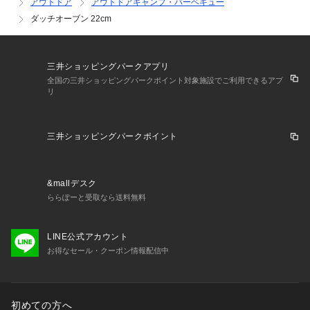
アウトドア
アウトドアキャンプ・バーベキュー
ダッチオーブン 22cm
三井ショッピングパークアプリ
全国の三井ショッピングパークポイント対象施設でご利用できるアプ
リ
三井ショッピングパークポイント
&mallデスク
ららぽーと受取なら送料無料
LINE公式アカウント
お得なセール・クーポン情報配信中
初めての方へ