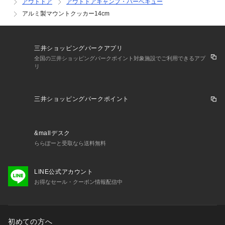
アウトドア
アウトドアキャンプ・バーベキュー
アルミ製マウントクッカー14cm
三井ショッピングパークアプリ
全国の三井ショッピングパークポイント対象施設でご利用できるアプ
リ
三井ショッピングパークポイント
&mallデスク
ららぽーと受取なら送料無料
LINE公式アカウント
お得なセール・クーポン情報配信中
初めての方へ