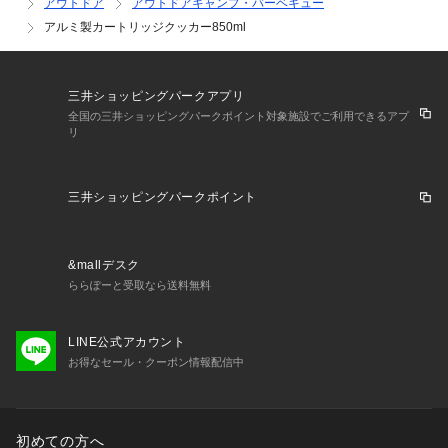
アウトドア
アウトドアキャンプ・バーベキュー
アルミ製カートリッジクッカー850ml
三井ショッピングパークアプリ
全国の三井ショッピングパークポイント対象施設でご利用できるアプ
リ
三井ショッピングパークポイント
&mallデスク
ららぽーと受取なら送料無料
LINE公式アカウント
お得なセール・クーポン情報配信中
初めての方へ