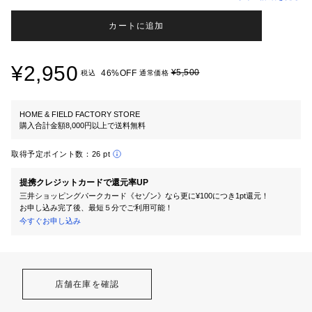
カートに追加
¥2,950
¥5,500
46%OFF
税込
通常価格
HOME & FIELD FACTORY STORE
購入合計金額8,000円以上で送料無料
取得予定ポイント数：
26 pt
提携クレジットカードで還元率UP
三井ショッピングパークカード《セゾン》なら更に¥100につき1pt還元！
お申し込み完了後、最短５分でご利用可能！
今すぐお申し込み
店舗在庫を確認