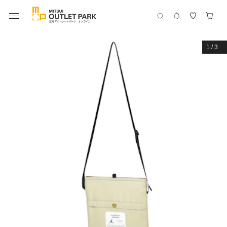
1
/
3