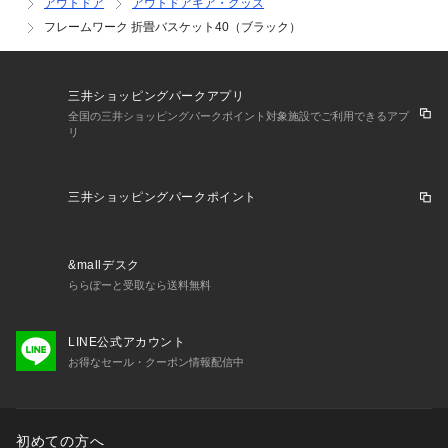
アウトドア
アウトドアギア・グッズ
フレームワーク 折畳バスケット40（ブラック）
三井ショッピングパークアプリ
全国の三井ショッピングパークポイント対象施設でご利用できるアプ
リ
三井ショッピングパークポイント
&mallデスク
ららぽーと受取なら送料無料
LINE公式アカウント
お得なセール・クーポン情報配信中
初めての方へ