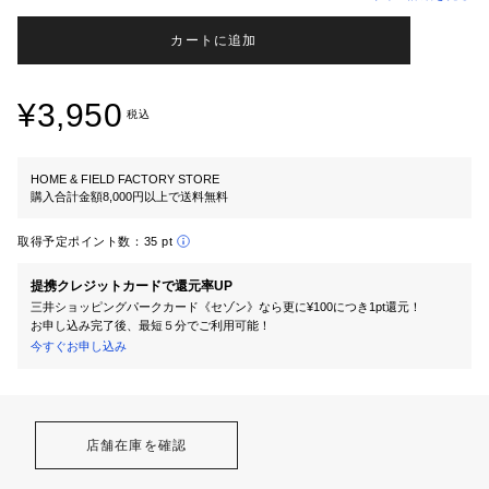
カートに追加
¥3,950
税込
HOME & FIELD FACTORY STORE
購入合計金額8,000円以上で送料無料
取得予定ポイント数：
35 pt
提携クレジットカードで還元率UP
三井ショッピングパークカード《セゾン》なら更に¥100につき1pt還元！
お申し込み完了後、最短５分でご利用可能！
今すぐお申し込み
店舗在庫を確認