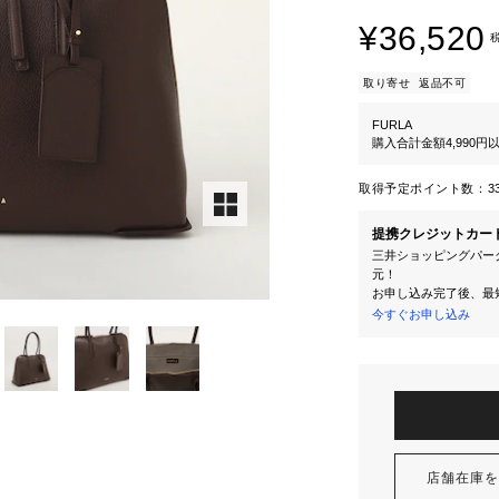
¥36,520
取り寄せ
返品不可
FURLA
購入合計金額4,990
取得予定ポイント数：
3
提携クレジットカー
三井ショッピングパーク
元！
お申し込み完了後、最
今すぐお申し込み
店舗在庫