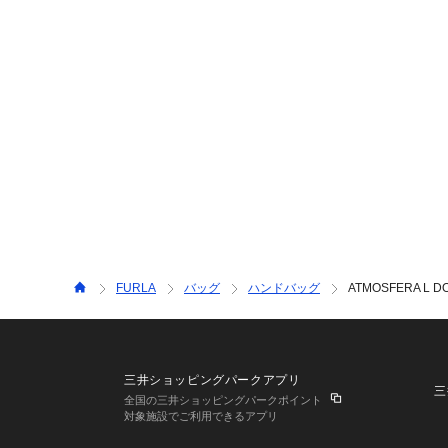
FURLA
バッグ
ハンドバッグ
ATMOSFERA L D
三井ショッピングパークアプリ
三
全国の三井ショッピングパークポイント
対象施設でご利用できるアプリ