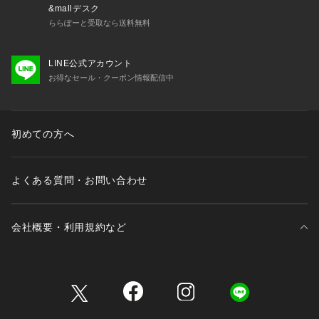
&mallデスク
ららぽーと受取なら送料無料
LINE公式アカウント
お得なセール・クーポン情報配信中
初めての方へ
よくある質問・お問い合わせ
会社概要・利用規約など
三井不動産が展開する商業施設一覧