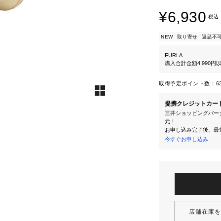
¥6,930
税込
NEW
取り寄せ
返品不
FURLA
購入合計金額4,990
取得予定ポイント数：
6
提携クレジットカー
三井ショッピングパーク
元！
お申し込み完了後、最
今すぐお申し込み
店舗在庫