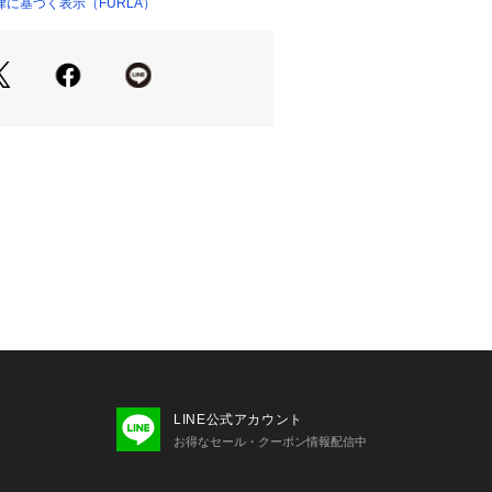
。
に基づく表示（FURLA）
LINE公式アカウント
お得なセール・クーポン情報配信中