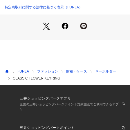
特定商取引に関する法律に基づく表示（FURLA）
FURLA
ファッション
財布・ケース
キーホルダー
CLASSIC FLOWER KEYRING
三井ショッピングパークアプリ
全国の三井ショッピングパークポイント対象施設でご利用できるアプ
リ
三井ショッピングパークポイント