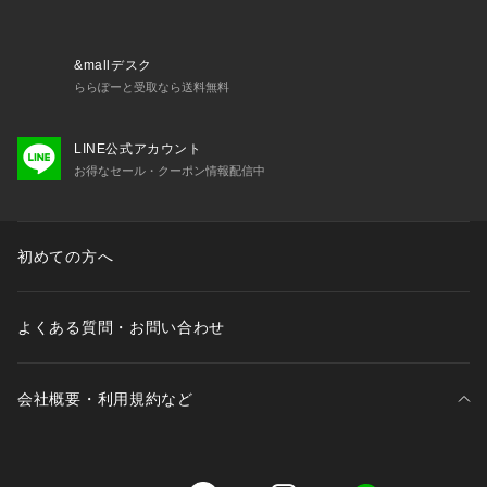
&mallデスク
ららぽーと受取なら送料無料
LINE公式アカウント
お得なセール・クーポン情報配信中
初めての方へ
よくある質問・お問い合わせ
会社概要・利用規約など
三井不動産が展開する商業施設一覧