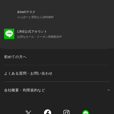
&mallデスク
ららぽーと受取なら送料無料
LINE公式アカウント
お得なセール・クーポン情報配信中
初めての方へ
よくある質問・お問い合わせ
会社概要・利用規約など
三井不動産が展開する商業施設一覧