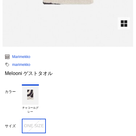
Marimekko
marimekko
Melooni ゲストタオル
カラー
チャコールグ

ONE SIZE
サイズ