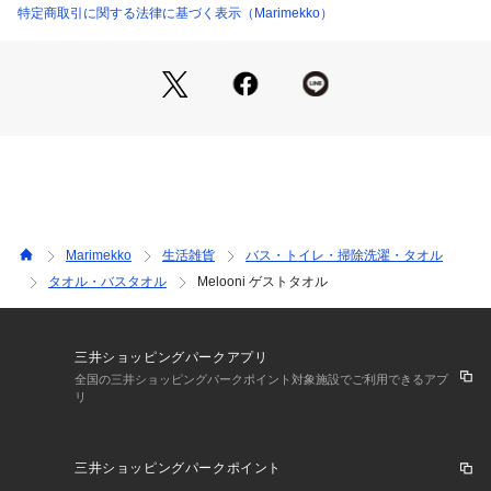
特定商取引に関する法律に基づく表示（Marimekko）
Marimekko
生活雑貨
バス・トイレ・掃除洗濯・タオル
タオル・バスタオル
Melooni ゲストタオル
三井ショッピングパークアプリ
全国の三井ショッピングパークポイント対象施設でご利用できるアプ
リ
三井ショッピングパークポイント