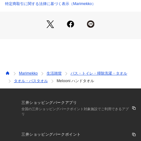
特定商取引に関する法律に基づく表示（Marimekko）
Marimekko
生活雑貨
バス・トイレ・掃除洗濯・タオル
タオル・バスタオル
Melooni ハンドタオル
三井ショッピングパークアプリ
全国の三井ショッピングパークポイント対象施設でご利用できるアプ
リ
三井ショッピングパークポイント