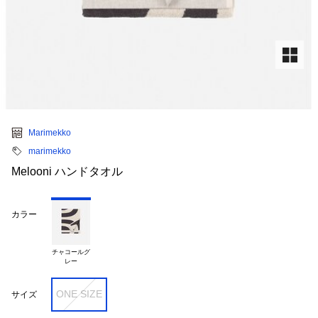
Marimekko
marimekko
Melooni ハンドタオル
カラー
チャコールグ

ONE SIZE
サイズ