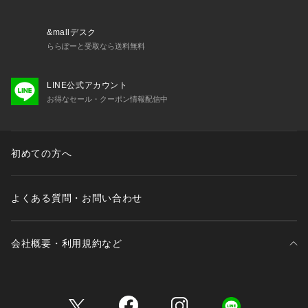
&mallデスク
ららぽーと受取なら送料無料
LINE公式アカウント
お得なセール・クーポン情報配信中
初めての方へ
よくある質問・お問い合わせ
会社概要・利用規約など
三井不動産が展開する商業施設一覧