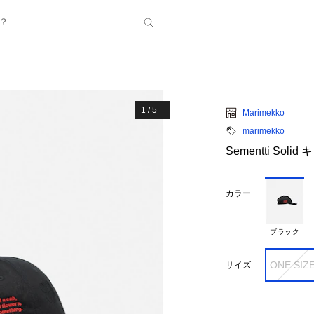
？
1
/
5
Marimekko
marimekko
Sementti Soli
カラー
ブラック
ONE SIZ
サイズ