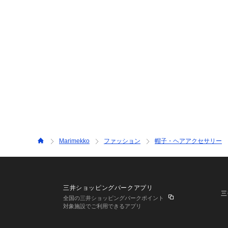
Marimekko
ファッション
帽子・ヘアアクセサリー
三井ショッピングパークアプリ
三
全国の三井ショッピングパークポイント
対象施設でご利用できるアプリ