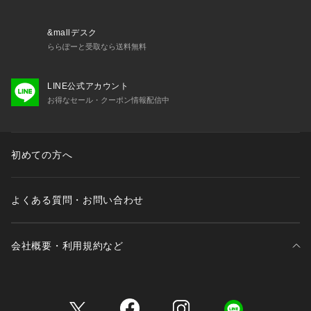
&mallデスク
ららぽーと受取なら送料無料
LINE公式アカウント
お得なセール・クーポン情報配信中
初めての方へ
よくある質問・お問い合わせ
会社概要・利用規約など
三井不動産が展開する商業施設一覧