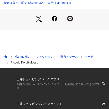
特定商取引に関する法律に基づく表示（Marimekko）
Marimekko
ファッション
財布・ケース
ポーチ
Piccolo Korttikukkaro
三井ショッピングパークアプリ
全国の三井ショッピングパークポイント対象施設でご利用できるアプ
リ
三井ショッピングパークポイント