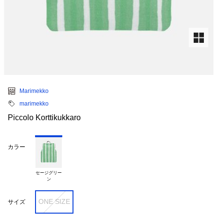
Marimekko
marimekko
Piccolo Korttikukkaro
カラー
セージグリー

ONE SIZE
サイズ