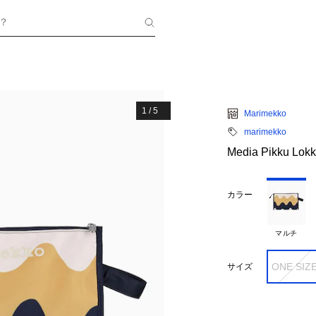
？
1
/
5
Marimekko
marimekko
Media Pikku Lo
カラー
マルチ
ONE SIZ
サイズ