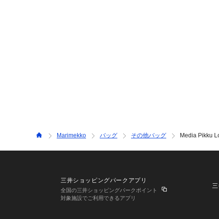
Marimekko
バッグ
その他バッグ
Media Pikku 
三井ショッピングパークアプリ
三
全国の三井ショッピングパークポイント
対象施設でご利用できるアプリ