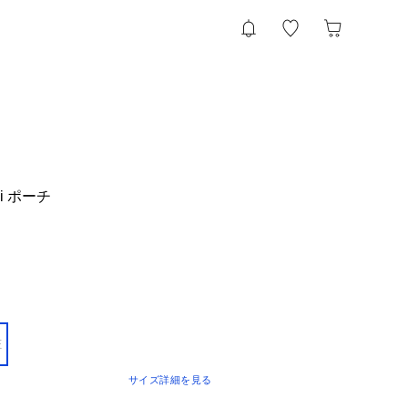
kki ポーチ
E
サイズ詳細を見る