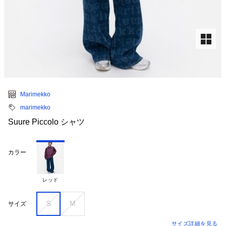
Marimekko
marimekko
Suure Piccolo シャツ
カラー
レッド
S
M
サイズ
サイズ詳細を見る