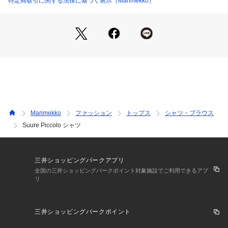
特定商取引に関する法律に基づく表示（Marimekko）
Marimekko
ファッション
トップス
シャツ・ブラウス
Suure Piccolo シャツ
三井ショッピングパークアプリ
全国の三井ショッピングパークポイント対象施設でご利用できるアプ
リ
三井ショッピングパークポイント