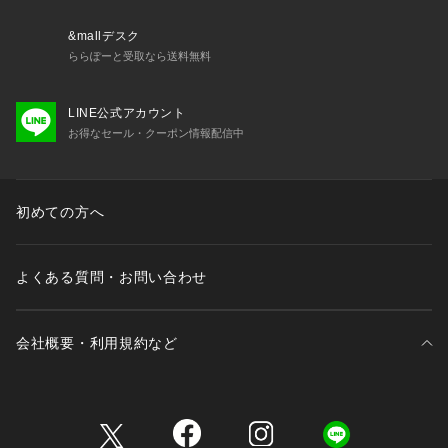
&mallデスク
ららぽーと受取なら送料無料
LINE公式アカウント
お得なセール・クーポン情報配信中
初めての方へ
よくある質問・お問い合わせ
会社概要・利用規約など
三井不動産が展開する商業施設一覧