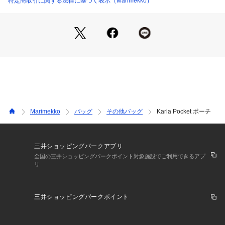
特定商取引に関する法律に基づく表示（Marimekko）
Marimekko
バッグ
その他バッグ
Karla Pocket ポーチ
三井ショッピングパークアプリ
全国の三井ショッピングパークポイント対象施設でご利用できるアプ
リ
三井ショッピングパークポイント