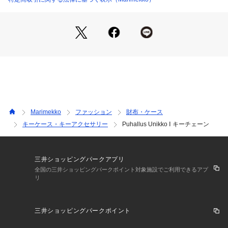
Marimekko
ファッション
財布・ケース
キーケース・キーアクセサリー
Puhallus Unikko Ⅰ キーチェーン
三井ショッピングパークアプリ
全国の三井ショッピングパークポイント対象施設でご利用できるアプ
リ
三井ショッピングパークポイント