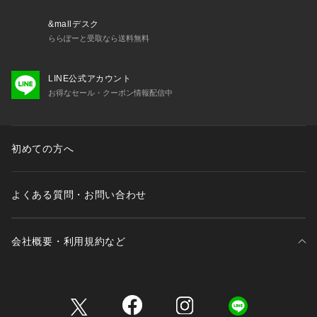
&mallデスク
ららぽーと受取なら送料無料
LINE公式アカウント
お得なセール・クーポン情報配信中
初めての方へ
よくある質問・お問い合わせ
会社概要・利用規約など
三井不動産が展開する商業施設一覧