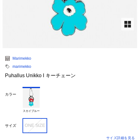
Marimekko
marimekko
Puhallus Unikko Ⅰ キーチェーン
カラー
スカイブルー
ONE SIZE
サイズ
サイズ詳細を見る