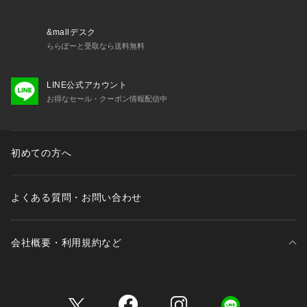
&mallデスク
ららぽーと受取なら送料無料
LINE公式アカウント
お得なセール・クーポン情報配信中
初めての方へ
よくある質問・お問い合わせ
会社概要・利用規約など
三井不動産が展開する商業施設一覧