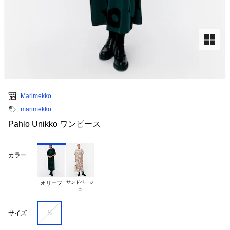
Marimekko
marimekko
Pahlo Unikko ワンピース
カラー
サンドベージ

オリーブ
S
サイズ