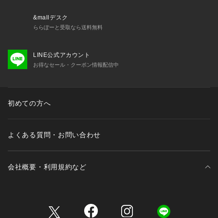
&mallデスク
ららぽーと受取なら送料無料
LINE公式アカウント
お得なセール・クーポン情報配信中
初めての方へ
よくある質問・お問い合わせ
会社概要・利用規約など
三井不動産が展開する商業施設一覧