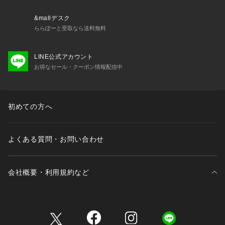
&mallデスク
ららぽーと受取なら送料無料
LINE公式アカウント
お得なセール・クーポン情報配信中
初めての方へ
よくある質問・お問い合わせ
会社概要・利用規約など
三井不動産が展開する商業施設一覧