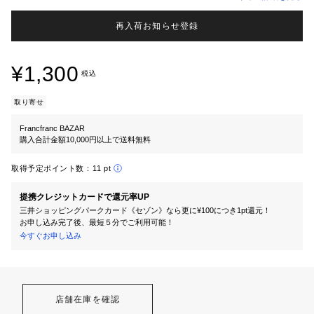
再入荷お知らせ登録
¥1,300
税込
取り寄せ
Francfranc BAZAR
購入合計金額10,000円以上で送料無料
取得予定ポイント数：
11 pt
提携クレジットカードで還元率UP
三井ショッピングパークカード《セゾン》なら更に¥100につき1pt還元！
お申し込み完了後、最短５分でご利用可能！
今すぐお申し込み
店舗在庫を確認